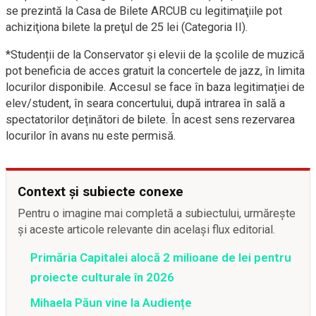
se prezintă la Casa de Bilete ARCUB cu legitimaţiile pot
achiziţiona bilete la preţul de 25 lei (Categoria II).
*Studenții de la Conservator și elevii de la școlile de muzică
pot beneficia de acces gratuit la concertele de jazz, în limita
locurilor disponibile. Accesul se face în baza legitimației de
elev/student, în seara concertului, după intrarea în sală a
spectatorilor deținători de bilete. În acest sens rezervarea
locurilor în avans nu este permisă.
Context și subiecte conexe
Pentru o imagine mai completă a subiectului, urmărește
și aceste articole relevante din același flux editorial.
Primăria Capitalei alocă 2 milioane de lei pentru
proiecte culturale în 2026
Mihaela Păun vine la Audiențe