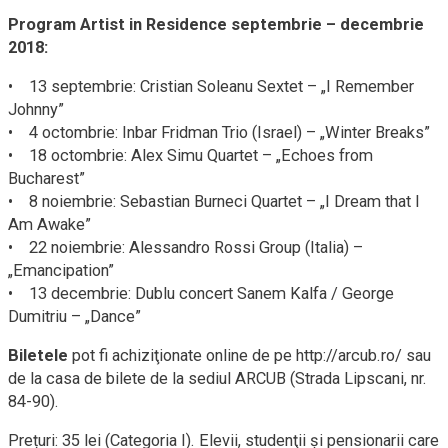
Program Artist in Residence septembrie – decembrie
2018:
• 13 septembrie: Cristian Soleanu Sextet – „I Remember
Johnny”
• 4 octombrie: Inbar Fridman Trio (Israel) – „Winter Breaks”
• 18 octombrie: Alex Simu Quartet – „Echoes from
Bucharest”
• 8 noiembrie: Sebastian Burneci Quartet – „I Dream that I
Am Awake”
• 22 noiembrie: Alessandro Rossi Group (Italia) –
„Emancipation”
• 13 decembrie: Dublu concert Sanem Kalfa / George
Dumitriu – „Dance”
Biletele
pot fi achiziţionate online de pe http://arcub.ro/ sau
de la casa de bilete de la sediul ARCUB (Strada Lipscani, nr.
84-90).
Prețuri: 35 lei (Categoria I). Elevii, studenţii și pensionarii care