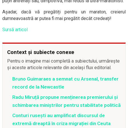
puțin antrenați sau, dimpotrivă, mai redus la ultra-maratonisti.
Așadar, dacă vă pregătiți pentru un maraton, creierul
dumneavoastră ar putea fi mai pregătit decât credeați!
Sursă articol
Context și subiecte conexe
Pentru o imagine mai completă a subiectului, urmărește
și aceste articole relevante din același flux editorial.
Bruno Guimaraes a semnat cu Arsenal, transfer
record de la Newcastle
Radu Miruță propune menținerea premierului și
schimbarea miniștrilor pentru stabilitate politică
Conturi rusești au amplificat discursul de
extremă dreaptă în criza migrației din Ceuta