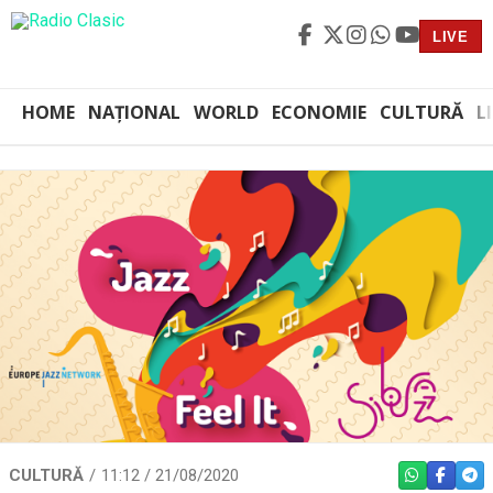
LIVE
HOME
NAȚIONAL
WORLD
ECONOMIE
CULTURĂ
L
CULTURĂ
11:12 / 21/08/2020
WHATSAPP
FACEBO
TEL