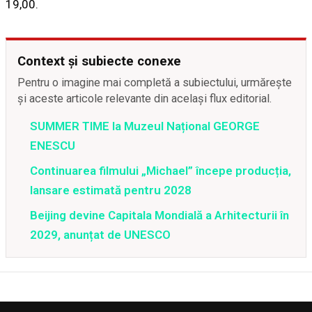
19,00.
Context și subiecte conexe
Pentru o imagine mai completă a subiectului, urmărește
și aceste articole relevante din același flux editorial.
SUMMER TIME la Muzeul Național GEORGE
ENESCU
Continuarea filmului „Michael” începe producția,
lansare estimată pentru 2028
Beijing devine Capitala Mondială a Arhitecturii în
2029, anunțat de UNESCO