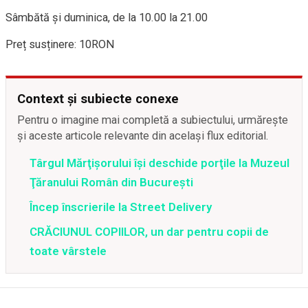
Sâmbătă și duminica, de la 10.00 la 21.00
Preț susținere: 10RON
Context și subiecte conexe
Pentru o imagine mai completă a subiectului, urmărește
și aceste articole relevante din același flux editorial.
Târgul Mărţişorului îşi deschide porţile la Muzeul
Ţăranului Român din Bucureşti
Încep înscrierile la Street Delivery
CRĂCIUNUL COPIILOR, un dar pentru copii de
toate vârstele