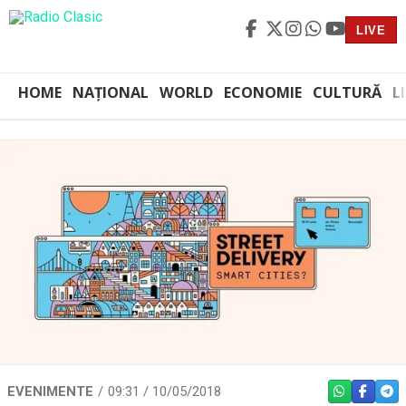
LIVE
HOME
NAȚIONAL
WORLD
ECONOMIE
CULTURĂ
L
EVENIMENTE
09:31 / 10/05/2018
WHATSAPP
FACEBO
TEL