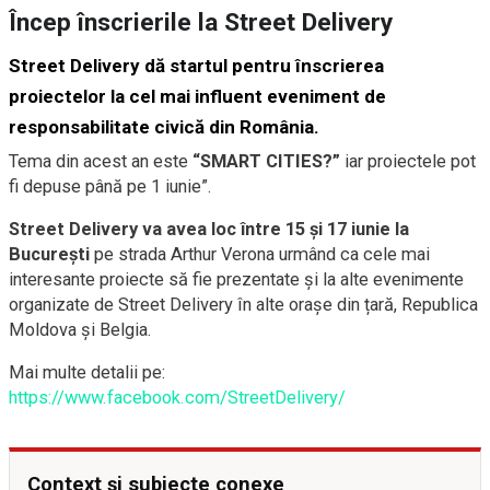
Încep înscrierile la Street Delivery
Street Delivery dă startul pentru înscrierea
proiectelor la cel mai influent eveniment de
responsabilitate civică din România.
Tema din acest an este
“SMART CITIES?”
iar proiectele pot
fi depuse până pe 1 iunie”.
Street Delivery va avea loc între 15 și 17 iunie la
București
pe strada Arthur Verona urmând ca cele mai
interesante proiecte să fie prezentate și la alte evenimente
organizate de Street Delivery în alte orașe din țară, Republica
Moldova și Belgia.
Mai multe detalii pe:
https://www.facebook.com/StreetDelivery/
Context și subiecte conexe