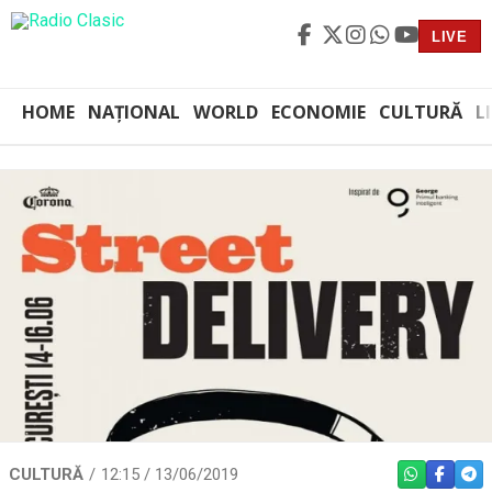
LIVE
HOME
NAȚIONAL
WORLD
ECONOMIE
CULTURĂ
L
CULTURĂ
12:15 / 13/06/2019
WHATSAPP
FACEBO
TEL