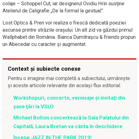
colaje – Schoppel Cut, iar designerul Ovidiu Hrin susţine
Atelierul de Caligrafie „De la formal la gestual”.
Lost.Optics & Pren vor realiza o frescă dedicată poeziei
ascunse printre străzile oraşului. Un alt zid va găzdui primul
Wallphabet din România. Bianca Dumitraşcu & friends propun
un Abecedar cu caracter şi augmentat.
Context și subiecte conexe
Pentru o imagine mai completă a subiectului, urmărește
și aceste articole relevante din același flux editorial.
Workshopuri, concerte, vernisaje şi invitaţi din
şase ţări la VSLO
Michael Bolton concertează la Sala Palatului din
Capitală; Laura Bretan va cânta în deschidere
Începe JAZZ IN THE PARK 2019!