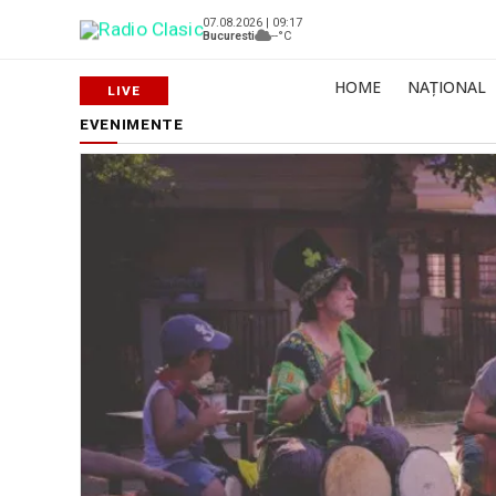
07.08.2026 | 09:17
Bucuresti
--°C
HOME
NAȚIONAL
EVENIMENTE