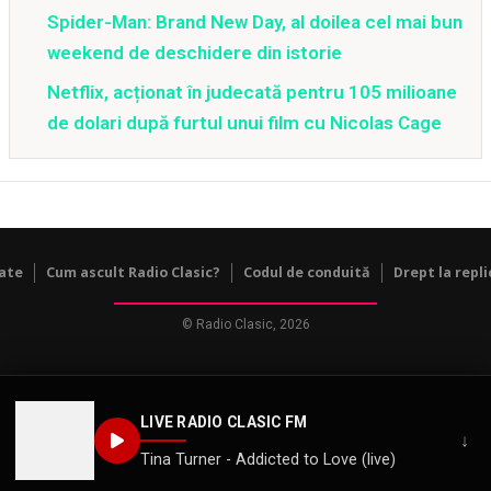
Spider-Man: Brand New Day, al doilea cel mai bun
weekend de deschidere din istorie
Netflix, acționat în judecată pentru 105 milioane
de dolari după furtul unui film cu Nicolas Cage
tate
Cum ascult Radio Clasic?
Codul de conduită
Drept la repli
© Radio Clasic, 2026
LIVE RADIO CLASIC FM
↓
Tina Turner - Addicted to Love (live)