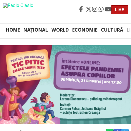
LIVE
HOME
NAȚIONAL
WORLD
ECONOMIE
CULTURĂ
L