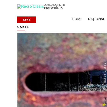
06.08.2026 | 13:43
Bucuresti
--°C
HOME
NAȚIONAL
CARTE