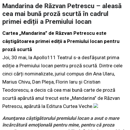
Mandarina de Răzvan Petrescu – aleasă
cea mai bună proză scurtă în cadrul
primei ediții a Premiului Iocan
Cartea „Mandarina” de Răzvan Petrescu este
câștigătoarea primei ediții a Premiului Iocan pentru
proză scurtă
Joi, 30 mai, la Apollo111 Teatrul s-a desfășurat prima
ediție a Premiului Iocan pentru proză scurtă. Dintre cele
cinci cărți nominalizate, juriul compus din Ana Ularu,
Marius Chivu, Dan Pleșa, Florin Iaru și Cristian
Teodorescu, a decis că cea mai bună carte de proză
scurtă apărută anul trecut este „Mandarina” de Răzvan
Petrescu, apărută la Editura Curtea Veche​.
Anunţarea câştigătorului premiului Iocan a avut o mare
încărcătură emoţională pentru mine, pentru că proza