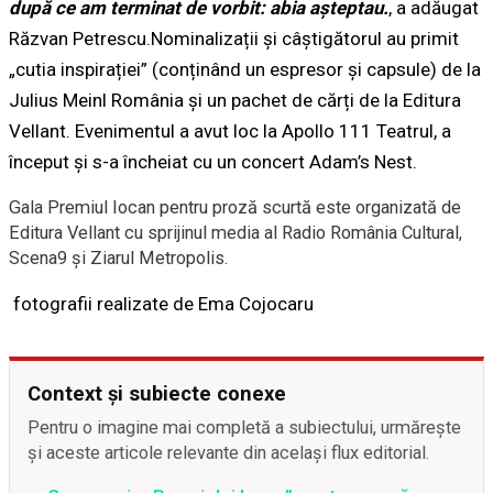
după ce am terminat de vorbit: abia aşteptau.
, a adăugat
Răzvan Petrescu.Nominalizații și câștigătorul au primit
„cutia inspirației” (conținând un espresor și capsule) de la
Julius Meinl România​ și un pachet de cărți de la Editura
Vellant. Evenimentul a avut loc la Apollo 111 Teatrul, a
început și s-a încheiat cu un concert Adam’s Nest.
Gala Premiul Iocan pentru proză scurtă este organizată de
Editura Vellant cu sprijinul media al Radio România Cultural,
Scena9 și Ziarul Metropolis.
fotografii realizate de Ema Cojocaru
Context și subiecte conexe
Pentru o imagine mai completă a subiectului, urmărește
și aceste articole relevante din același flux editorial.