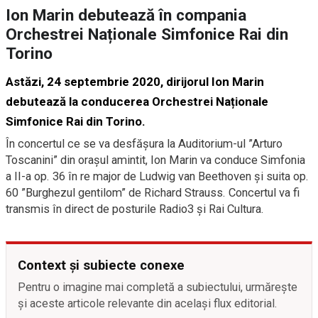
Ion Marin debutează în compania
Orchestrei Naționale Simfonice Rai din
Torino
Astăzi, 24 septembrie 2020, dirijorul Ion Marin
debutează la conducerea Orchestrei Naționale
Simfonice Rai din Torino.
În concertul ce se va desfășura la Auditorium-ul ”Arturo
Toscanini” din orașul amintit, Ion Marin va conduce Simfonia
a II-a op. 36 în re major de Ludwig van Beethoven și suita op.
60 ”Burghezul gentilom” de Richard Strauss. Concertul va fi
transmis în direct de posturile Radio3 și Rai Cultura.
Context și subiecte conexe
Pentru o imagine mai completă a subiectului, urmărește
și aceste articole relevante din același flux editorial.