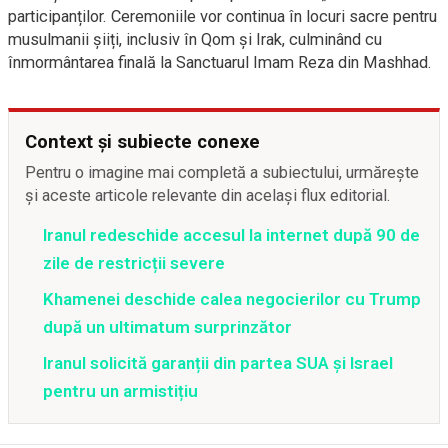
participanților. Ceremoniile vor continua în locuri sacre pentru
musulmanii șiiți, inclusiv în Qom și Irak, culminând cu
înmormântarea finală la Sanctuarul Imam Reza din Mashhad.
Context și subiecte conexe
Pentru o imagine mai completă a subiectului, urmărește
și aceste articole relevante din același flux editorial.
Iranul redeschide accesul la internet după 90 de
zile de restricții severe
Khamenei deschide calea negocierilor cu Trump
după un ultimatum surprinzător
Iranul solicită garanții din partea SUA și Israel
pentru un armistițiu