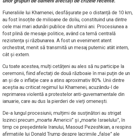
unor grupuri de oameni afectați de crizele recente.
Funeraliile lui Khamenei, desfășurate pe o distanță de 10 km,
au fost însoțite de milioane de doliu, constituind una dintre
cele mai mari adunări publice din ultimii ani. Procesiunea a
fost plină de mesaje politice, având ca temă centrală
rezistența și răzbunarea. A fost un eveniment atent
orchestrat, menit să transmită un mesaj puternic atât intern,
cât și extern.
Cu toate acestea, mulți cetățeni au ales să nu participe la
ceremonii, fiind afectați de două războaie în mai puțin de un
an și de o inflație care a atins aproximativ 80%. Unii dintre
aceștia au criticat regimul lui Khamenei, acuzându-l de
reprimarea violentă a protestelor anti-guvernamentale din
ianuarie, care au dus la pierderi de vieți omenești.
De-a lungul procesiunii, mulțimi de susținători au strigat
lozinci precum „moarte Americii” și „moarte Israelului”, în
timp ce președintele Iranului, Masoud Pezeshkian, a respins
afirmațiile lui Donald Trump despre lacrimile „false” ale