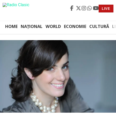
LIVE
HOME
NAȚIONAL
WORLD
ECONOMIE
CULTURĂ
L