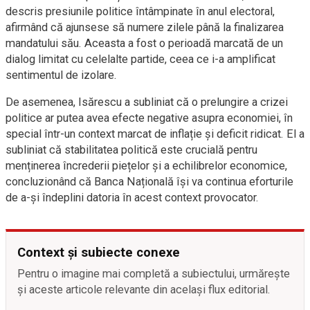
descris presiunile politice întâmpinate în anul electoral,
afirmând că ajunsese să numere zilele până la finalizarea
mandatului său. Aceasta a fost o perioadă marcată de un
dialog limitat cu celelalte partide, ceea ce i-a amplificat
sentimentul de izolare.
De asemenea, Isărescu a subliniat că o prelungire a crizei
politice ar putea avea efecte negative asupra economiei, în
special într-un context marcat de inflație și deficit ridicat. El a
subliniat că stabilitatea politică este crucială pentru
menținerea încrederii piețelor și a echilibrelor economice,
concluzionând că Banca Națională își va continua eforturile
de a-și îndeplini datoria în acest context provocator.
Context și subiecte conexe
Pentru o imagine mai completă a subiectului, urmărește
și aceste articole relevante din același flux editorial.