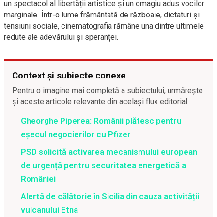
un spectacol al libertății artistice și un omagiu adus vocilor
marginale. Într-o lume frământată de războaie, dictaturi și
tensiuni sociale, cinematografia rămâne una dintre ultimele
redute ale adevărului și speranței.
Context și subiecte conexe
Pentru o imagine mai completă a subiectului, urmărește
și aceste articole relevante din același flux editorial.
Gheorghe Piperea: Românii plătesc pentru
eșecul negocierilor cu Pfizer
PSD solicită activarea mecanismului european
de urgență pentru securitatea energetică a
României
Alertă de călătorie în Sicilia din cauza activității
vulcanului Etna