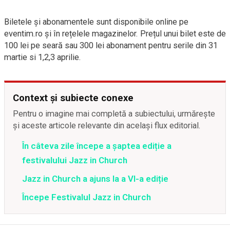
Biletele și abonamentele sunt disponibile online pe
eventim.ro și în rețelele magazinelor. Prețul unui bilet este de
100 lei pe seară sau 300 lei abonament pentru serile din 31
martie si 1,2,3 aprilie.
Context și subiecte conexe
Pentru o imagine mai completă a subiectului, urmărește
și aceste articole relevante din același flux editorial.
În câteva zile începe a șaptea ediție a
festivalului Jazz in Church
Jazz in Church a ajuns la a VI-a ediție
Începe Festivalul Jazz in Church