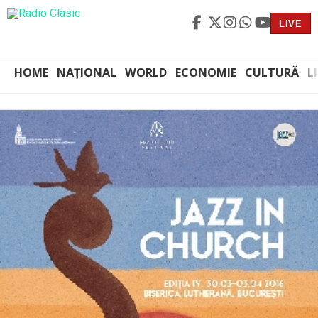
LIVE
HOME
NAȚIONAL
WORLD
ECONOMIE
CULTURĂ
L