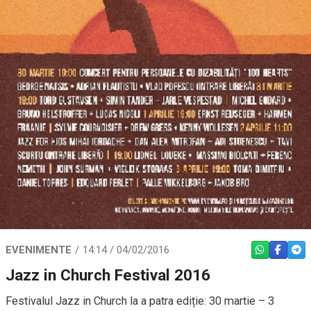
EVENIMENTE
14:14 / 04/02/2016
WHATSAPP
FACEBO
TEL
Jazz in Church Festival 2016
Festivalul Jazz in Church la a patra ediție: 30 martie – 3