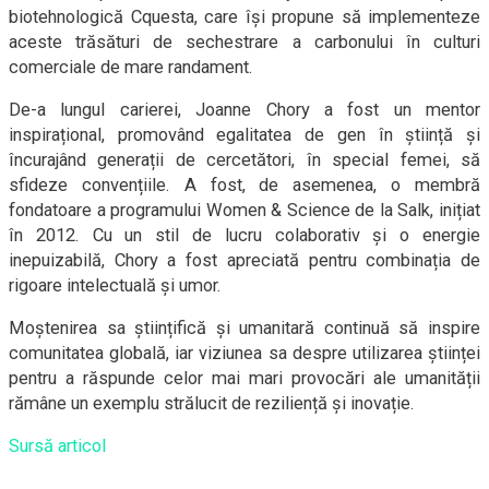
biotehnologică Cquesta, care își propune să implementeze
aceste trăsături de sechestrare a carbonului în culturi
comerciale de mare randament.
De-a lungul carierei, Joanne Chory a fost un mentor
inspirațional, promovând egalitatea de gen în știință și
încurajând generații de cercetători, în special femei, să
sfideze convențiile. A fost, de asemenea, o membră
fondatoare a programului Women & Science de la Salk, inițiat
în 2012. Cu un stil de lucru colaborativ și o energie
inepuizabilă, Chory a fost apreciată pentru combinația de
rigoare intelectuală și umor.
Moștenirea sa științifică și umanitară continuă să inspire
comunitatea globală, iar viziunea sa despre utilizarea științei
pentru a răspunde celor mai mari provocări ale umanității
rămâne un exemplu strălucit de reziliență și inovație.
Sursă articol