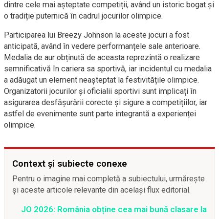
dintre cele mai așteptate competiții, având un istoric bogat și
o tradiție puternică în cadrul jocurilor olimpice.
Participarea lui Breezy Johnson la aceste jocuri a fost
anticipată, având în vedere performanțele sale anterioare.
Medalia de aur obținută de aceasta reprezintă o realizare
semnificativă în cariera sa sportivă, iar incidentul cu medalia
a adăugat un element neașteptat la festivitățile olimpice.
Organizatorii jocurilor și oficialii sportivi sunt implicați în
asigurarea desfășurării corecte și sigure a competițiilor, iar
astfel de evenimente sunt parte integrantă a experienței
olimpice.
Context și subiecte conexe
Pentru o imagine mai completă a subiectului, urmărește
și aceste articole relevante din același flux editorial.
JO 2026: România obține cea mai bună clasare la