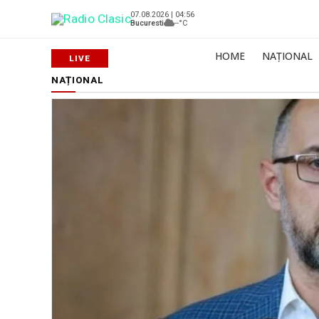
07.08.2026 | 04:56
Bucuresti
--°C
HOME
NAȚIONAL
NAȚIONAL