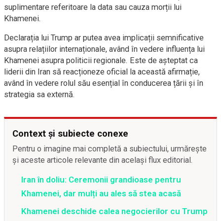
suplimentare referitoare la data sau cauza morții lui
Khamenei.
Declarația lui Trump ar putea avea implicații semnificative
asupra relațiilor internaționale, având în vedere influența lui
Khamenei asupra politicii regionale. Este de așteptat ca
liderii din Iran să reacționeze oficial la această afirmație,
având în vedere rolul său esențial în conducerea țării și în
strategia sa externă.
Context și subiecte conexe
Pentru o imagine mai completă a subiectului, urmărește
și aceste articole relevante din același flux editorial.
Iran în doliu: Ceremonii grandioase pentru
Khamenei, dar mulți au ales să stea acasă
Khamenei deschide calea negocierilor cu Trump