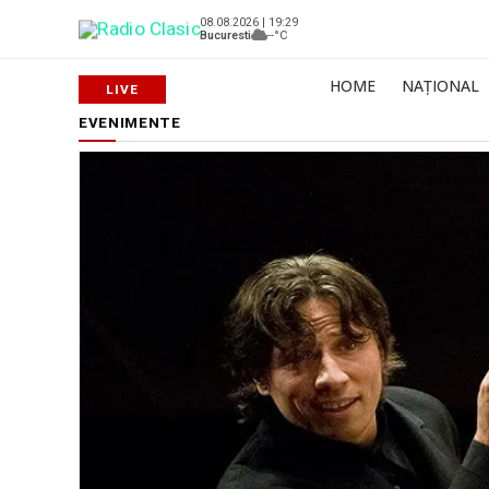
08.08.2026 | 19:29
Bucuresti
--°C
HOME
NAȚIONAL
EVENIMENTE