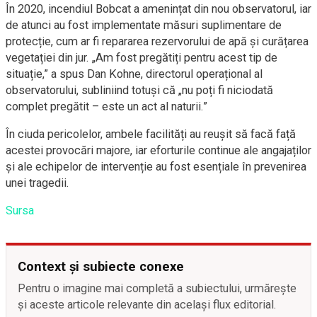
În 2020, incendiul Bobcat a amenințat din nou observatorul, iar
de atunci au fost implementate măsuri suplimentare de
protecție, cum ar fi repararea rezervorului de apă și curățarea
vegetației din jur. „Am fost pregătiți pentru acest tip de
situație,” a spus Dan Kohne, directorul operațional al
observatorului, subliniind totuși că „nu poți fi niciodată
complet pregătit – este un act al naturii.”
În ciuda pericolelor, ambele facilități au reușit să facă față
acestei provocări majore, iar eforturile continue ale angajaților
și ale echipelor de intervenție au fost esențiale în prevenirea
unei tragedii.
Sursa
Context și subiecte conexe
Pentru o imagine mai completă a subiectului, urmărește
și aceste articole relevante din același flux editorial.