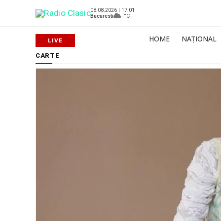
08.08.2026 | 17:01
Bucuresti
--°C
HOME
NAȚIONAL
CARTE