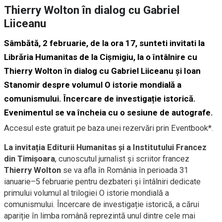
Thierry Wolton în dialog cu Gabriel
Liiceanu
Sâmbătă, 2 februarie, de la ora 17, sunteti invitati la
Librăria Humanitas de la Cișmigiu, la o întâlnire cu
Thierry Wolton în dialog cu Gabriel Liiceanu și Ioan
Stanomir despre volumul O istorie mondială a
comunismului. Încercare de investigație istorică.
Evenimentul se va încheia cu o sesiune de autografe.
Accesul este gratuit pe baza unei rezervări prin Eventbook*.
La invitația Editurii Humanitas și a Institutului Francez
din Timișoara
, cunoscutul jurnalist și scriitor francez
Thierry Wolton
se va afla în România în perioada 31
ianuarie–5 februarie pentru dezbateri și întâlniri dedicate
primului volumul al trilogiei O istorie mondială a
comunismului. Încercare de investigație istorică, a cărui
apariție în limba română reprezintă unul dintre cele mai