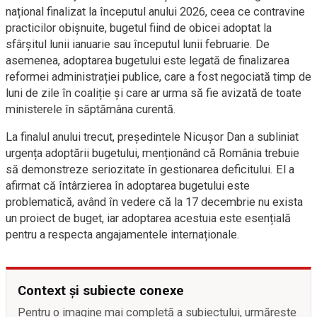
național finalizat la începutul anului 2026, ceea ce contravine
practicilor obișnuite, bugetul fiind de obicei adoptat la
sfârșitul lunii ianuarie sau începutul lunii februarie. De
asemenea, adoptarea bugetului este legată de finalizarea
reformei administrației publice, care a fost negociată timp de
luni de zile în coaliție și care ar urma să fie avizată de toate
ministerele în săptămâna curentă.
La finalul anului trecut, președintele Nicușor Dan a subliniat
urgența adoptării bugetului, menționând că România trebuie
să demonstreze seriozitate în gestionarea deficitului. El a
afirmat că întârzierea în adoptarea bugetului este
problematică, având în vedere că la 17 decembrie nu exista
un proiect de buget, iar adoptarea acestuia este esențială
pentru a respecta angajamentele internaționale.
Context și subiecte conexe
Pentru o imagine mai completă a subiectului, urmărește