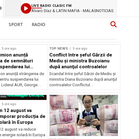
LIVE RADIO CLASIC FM
Álvaro Díaz & LATIN MAFIA - MALASNOTICIAS.
SPORT
RADIO
5 ore ago
TOP NEWS
5 ore ago
imion anunță
Conflict între şeful Gărzii de
a de semnături
Mediu şi ministra Buzoianu
spendarea lui
după anunţul controalelor
Dan
on anunță strângerea de
Scandal între şeful Gărzii de Mediu şi
entru suspendarea lui
ministra Diana Buzoianu după anunţul
 Liderul AUR, George...
controalelor Conflictul...
rstock
5 ore ago
in 12 august va
mporar producția de
olară în Europa
 12 august va reduce
 energie solară în Europa