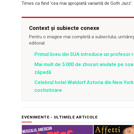
Times ca fiind 'cea mai apropiată variantă de Goth Jazz'.
Context și subiecte conexe
Pentru o imagine mai completă a subiectului, urmărește
editorial.
Primul liceu din SUA introduce un profesor 
Mai mult de 5.000 de zboruri anulate pe coa
zăpadă
Celebrul hotel Waldorf Astoria din New York 
costisitoare
EVENIMENTE - ULTIMELE ARTICOLE