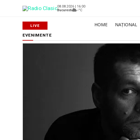
08.08.2026 | 16:00
Bucuresti
--°C
HOME
NAȚIONAL
EVENIMENTE