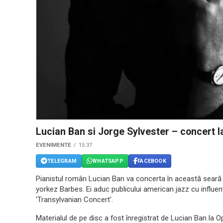
Lucian Ban si Jorge Sylvester – concert 
EVENIMENTE
15:37
TELEGRAM
WHATSAPP
FACEBOOK
Pianistul român Lucian Ban va concerta în această seară a
yorkez Barbes. Ei aduc publicului american jazz cu influe
'Transylvanian Concert'.
Materialul de pe disc a fost înregistrat de Lucian Ban la 