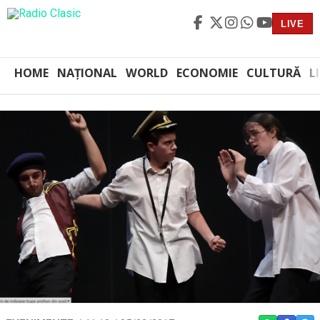
LIVE
HOME
NAȚIONAL
WORLD
ECONOMIE
CULTURĂ
L