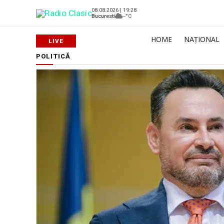
08.08.2026 | 19:28
Bucuresti
--°C
HOME
NAȚIONAL
POLITICĂ