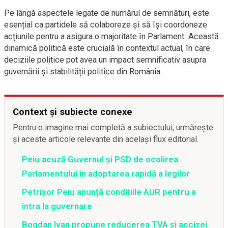
Pe lângă aspectele legate de numărul de semnături, este
esențial ca partidele să colaboreze și să își coordoneze
acțiunile pentru a asigura o majoritate în Parlament. Această
dinamică politică este crucială în contextul actual, în care
deciziile politice pot avea un impact semnificativ asupra
guvernării și stabilității politice din România.
Context și subiecte conexe
Pentru o imagine mai completă a subiectului, urmărește
și aceste articole relevante din același flux editorial.
Peiu acuză Guvernul și PSD de ocolirea
Parlamentului în adoptarea rapidă a legilor
Petrișor Peiu anunță condițiile AUR pentru a
intra la guvernare
Bogdan Ivan propune reducerea TVA și accizei