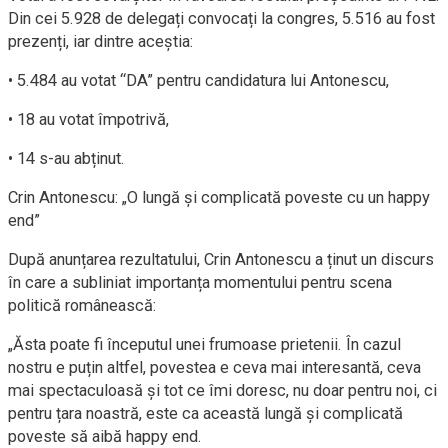
Din cei 5.928 de delegați convocați la congres, 5.516 au fost
prezenți, iar dintre aceștia:
• 5.484 au votat “DA” pentru candidatura lui Antonescu,
• 18 au votat împotrivă,
• 14 s-au abținut.
Crin Antonescu: „O lungă și complicată poveste cu un happy
end”
După anunțarea rezultatului, Crin Antonescu a ținut un discurs
în care a subliniat importanța momentului pentru scena
politică românească:
„Ăsta poate fi începutul unei frumoase prietenii. În cazul
nostru e puțin altfel, povestea e ceva mai interesantă, ceva
mai spectaculoasă și tot ce îmi doresc, nu doar pentru noi, ci
pentru țara noastră, este ca această lungă și complicată
poveste să aibă happy end.