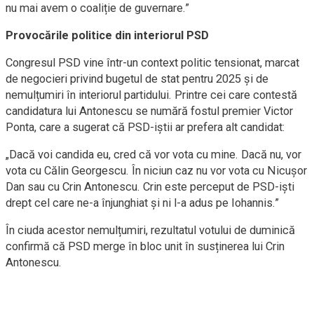
nu mai avem o coaliție de guvernare.”
Provocările politice din interiorul PSD
Congresul PSD vine într-un context politic tensionat, marcat
de negocieri privind bugetul de stat pentru 2025 și de
nemulțumiri în interiorul partidului. Printre cei care contestă
candidatura lui Antonescu se numără fostul premier Victor
Ponta, care a sugerat că PSD-iștii ar prefera alt candidat:
„Dacă voi candida eu, cred că vor vota cu mine. Dacă nu, vor
vota cu Călin Georgescu. În niciun caz nu vor vota cu Nicușor
Dan sau cu Crin Antonescu. Crin este perceput de PSD-iști
drept cel care ne-a înjunghiat și ni l-a adus pe Iohannis.”
În ciuda acestor nemulțumiri, rezultatul votului de duminică
confirmă că PSD merge în bloc unit în susținerea lui Crin
Antonescu.