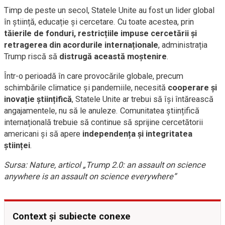
Timp de peste un secol, Statele Unite au fost un lider global
în știință, educație și cercetare. Cu toate acestea, prin
tăierile de fonduri, restricțiile impuse cercetării și
retragerea din acordurile internaționale
, administrația
Trump riscă să
distrugă această moștenire
.
Într-o perioadă în care provocările globale, precum
schimbările climatice și pandemiile, necesită
cooperare și
inovație științifică
, Statele Unite ar trebui să își întărească
angajamentele, nu să le anuleze. Comunitatea științifică
internațională trebuie să continue să sprijine cercetătorii
americani și să apere
independența și integritatea
științei
.
Sursa: Nature, articol „Trump 2.0: an assault on science
anywhere is an assault on science everywhere”
Context și subiecte conexe