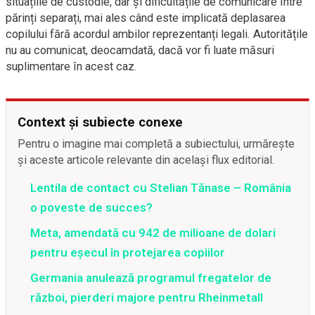
situațiile de custodie, dar și dificultățile de comunicare între
părinți separați, mai ales când este implicată deplasarea
copilului fără acordul ambilor reprezentanți legali. Autoritățile
nu au comunicat, deocamdată, dacă vor fi luate măsuri
suplimentare în acest caz.
Context și subiecte conexe
Pentru o imagine mai completă a subiectului, urmărește
și aceste articole relevante din același flux editorial.
Lentila de contact cu Stelian Tănase – România
o poveste de succes?
Meta, amendată cu 942 de milioane de dolari
pentru eșecul în protejarea copiilor
Germania anulează programul fregatelor de
război, pierderi majore pentru Rheinmetall