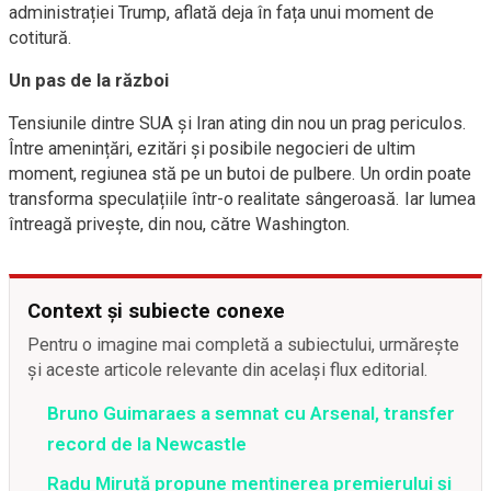
administrației Trump, aflată deja în fața unui moment de
cotitură.
Un pas de la război
Tensiunile dintre SUA și Iran ating din nou un prag periculos.
Între amenințări, ezitări și posibile negocieri de ultim
moment, regiunea stă pe un butoi de pulbere. Un ordin poate
transforma speculațiile într-o realitate sângeroasă. Iar lumea
întreagă privește, din nou, către Washington.
Context și subiecte conexe
Pentru o imagine mai completă a subiectului, urmărește
și aceste articole relevante din același flux editorial.
Bruno Guimaraes a semnat cu Arsenal, transfer
record de la Newcastle
Radu Miruță propune menținerea premierului și