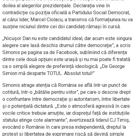
doilea al alegerilor prezidențiale. Declarația vine în
contradicție cu poziția oficială a Partidului Social Democrat,
al cărui lider, Marcel Ciolacu, a transmis că formațiunea nu va
susține niciunul dintre cei doi candidați rămași în cursă.
„Nicuşor Dan nu este candidatul ideal, dar acum este singura
alegere care lasă deschis drumul către democraţie”, a scris
Simonis pe pagina sa de Facebook, subliniind că diferența
dintre cele două opțiuni este uriașă și nu mai poate fi tratată
ca o simplă alegere de preferință ideologică. „De George
Simion mă desparte TOTUL. Absolut totul!”
Simonis atrage atenția că România se află într-un punct de
cotitură, într-o „bătălie pentru viitor”, pe care o descrie drept
o confruntare între democrație și autoritarism, între libertate
și o potențială dictatură. „Este o atmosferă agresivă în care
vocile critice trebuie amuțite, iar disprețul față de instituțiile
statului atinge cote alarmante”, avertizează liderul CJ Timiș,
evocând o Românie în care presa independentă, dreptul la
protest și libertatea de exprimare riscă să devină simple