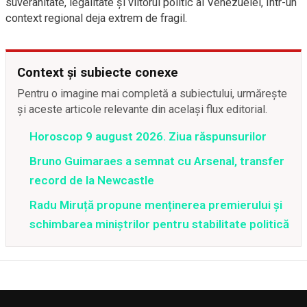
suveranitate, legalitate și viitorul politic al Venezuelei, într-un
context regional deja extrem de fragil.
Context și subiecte conexe
Pentru o imagine mai completă a subiectului, urmărește
și aceste articole relevante din același flux editorial.
Horoscop 9 august 2026. Ziua răspunsurilor
Bruno Guimaraes a semnat cu Arsenal, transfer
record de la Newcastle
Radu Miruță propune menținerea premierului și
schimbarea miniștrilor pentru stabilitate politică