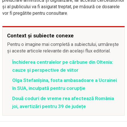
prelucrare arhivistică și digitalizare, iar accesul cercetătorilor
și al publicului va fi asigurat treptat, pe măsură ce dosarele
vor fi pregătite pentru consultare.
Context și subiecte conexe
Pentru o imagine mai completă a subiectului, urmărește
și aceste articole relevante din același flux editorial.
Închiderea centralelor pe cărbune din Oltenia:
cauze și perspective de viitor
Olga Stefanîşina, fosta ambasadoare a Ucrainei
în SUA, inculpată pentru corupţie
Două coduri de vreme rea afectează România
joi, avertizări pentru 39 de județe