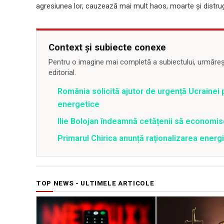
agresiunea lor, cauzează mai mult haos, moarte și distrug
Context și subiecte conexe
Pentru o imagine mai completă a subiectului, urmărește
editorial.
România solicită ajutor de urgență Ucrainei p
energetice
Ilie Bolojan îndeamnă cetățenii să economis
Primarul Chirica anunță raționalizarea energi
TOP NEWS - ULTIMELE ARTICOLE