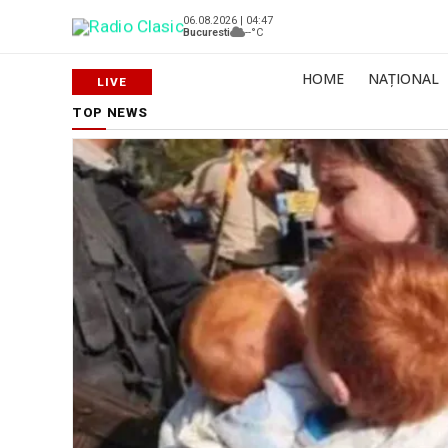
06.08.2026 | 04:47
Bucuresti
--°C
HOME
NAȚIONAL
TOP NEWS