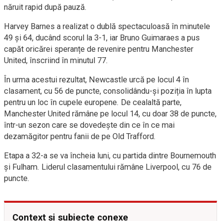
năruit rapid după pauză.
Harvey Barnes a realizat o dublă spectaculoasă în minutele
49 și 64, ducând scorul la 3-1, iar Bruno Guimaraes a pus
capăt oricărei speranțe de revenire pentru Manchester
United, înscriind în minutul 77.
În urma acestui rezultat, Newcastle urcă pe locul 4 în
clasament, cu 56 de puncte, consolidându-și poziția în lupta
pentru un loc în cupele europene. De cealaltă parte,
Manchester United rămâne pe locul 14, cu doar 38 de puncte,
într-un sezon care se dovedește din ce în ce mai
dezamăgitor pentru fanii de pe Old Trafford.
Etapa a 32-a se va încheia luni, cu partida dintre Bournemouth
și Fulham. Liderul clasamentului rămâne Liverpool, cu 76 de
puncte.
Context și subiecte conexe