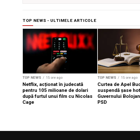
TOP NEWS - ULTIMELE ARTICOLE
TOP NEWS
15 ore ago
TOP NEWS
15 ore ago
Netflix, acționat în judecată
Curtea de Apel Buc
pentru 105 milioane de dolari
suspendă șase hotă
după furtul unui film cu Nicolas
Guvernului Bolojan
Cage
PSD