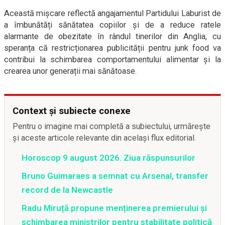
Această mișcare reflectă angajamentul Partidului Laburist de
a îmbunătăți sănătatea copiilor și de a reduce ratele
alarmante de obezitate în rândul tinerilor din Anglia, cu
speranța că restricționarea publicității pentru junk food va
contribui la schimbarea comportamentului alimentar și la
crearea unor generații mai sănătoase.
Context și subiecte conexe
Pentru o imagine mai completă a subiectului, urmărește
și aceste articole relevante din același flux editorial.
Horoscop 9 august 2026. Ziua răspunsurilor
Bruno Guimaraes a semnat cu Arsenal, transfer
record de la Newcastle
Radu Miruță propune menținerea premierului și
schimbarea miniștrilor pentru stabilitate politică