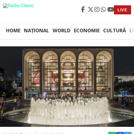
LIVE
HOME
NAȚIONAL
WORLD
ECONOMIE
CULTURĂ
L