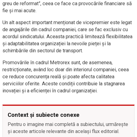
greu de reformat”, ceea ce face ca provocările financiare să
fie și mai acute.
Un alt aspect important menționat de vicepremier este legat
de angajările din cadrul companiei, care se fac exclusiv cu
acordul sindicatului. Aceasta practică limitează flexibilitatea
și adaptabilitatea organizației la nevoile pieței și la
schimbările din sectorul de transport.
Promovările în cadrul Metrorex sunt, de asemenea,
restricționate, având loc doar din interiorul companiei, ceea
ce reduce concurența reală și poate afecta calitatea
serviciilor oferite. Aceste condiții contribuie la stagnarea
inovației și a eficienței în cadrul organizației.
Context și subiecte conexe
Pentru o imagine mai completă a subiectului, urmărește
și aceste articole relevante din același flux editorial.