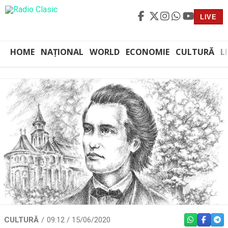
LIVE
HOME
NAȚIONAL
WORLD
ECONOMIE
CULTURĂ
L
CULTURĂ
09:12 / 15/06/2020
WHATSAPP
FACEBO
TEL