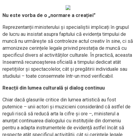
Nu este vorba de o „normare a creației”
Reprezentanții ministerului și specialiștii implicați în grupul
de lucru au insistat asupra faptului că evidența timpului de
muncă nu urmărește să controleze actul creativ în sine, ci să
armonizeze cerințele legale privind prestația de muncă cu
specificul divers al activităților culturale. În practică, aceasta
înseamnă recunoașterea oficială a timpului dedicat atât
repetițiilor și spectacolelor, cât și pregătirii individuale sau
studiului – toate consemnate într-un mod verificabil.
Reacții din lumea culturală și dialog continuu
Chiar dacă glasurile critice din lumea artistică au fost
puternice – unii actori și muzicieni considerând că astfel de
reguli riscă să reducă arta la cifre și ore –, ministerul a
anunțat continuarea dialogului cu instituțiile din domeniu
pentru a adapta instrumentele de evidență astfel încât să
respecte atât specificul activității, cât și cerințele legale.