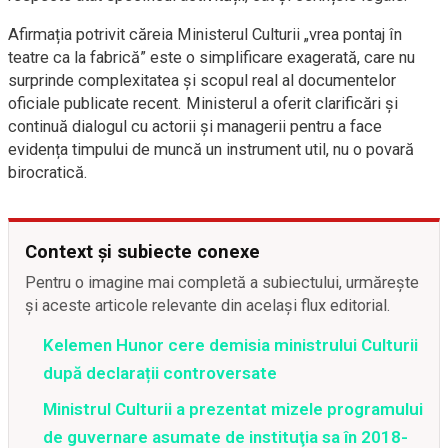
Afirmația potrivit căreia Ministerul Culturii „vrea pontaj în
teatre ca la fabrică” este o simplificare exagerată, care nu
surprinde complexitatea și scopul real al documentelor
oficiale publicate recent. Ministerul a oferit clarificări și
continuă dialogul cu actorii și managerii pentru a face
evidența timpului de muncă un instrument util, nu o povară
birocratică.
Context și subiecte conexe
Pentru o imagine mai completă a subiectului, urmărește
și aceste articole relevante din același flux editorial.
Kelemen Hunor cere demisia ministrului Culturii
după declarații controversate
Ministrul Culturii a prezentat mizele programului
de guvernare asumate de instituţia sa în 2018-