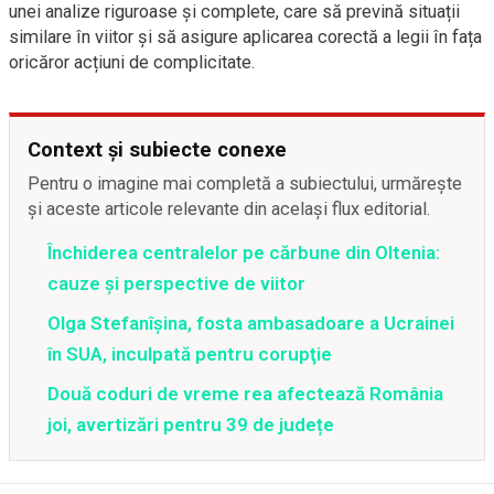
unei analize riguroase și complete, care să prevină situații
similare în viitor și să asigure aplicarea corectă a legii în fața
oricăror acțiuni de complicitate.
Context și subiecte conexe
Pentru o imagine mai completă a subiectului, urmărește
și aceste articole relevante din același flux editorial.
Închiderea centralelor pe cărbune din Oltenia:
cauze și perspective de viitor
Olga Stefanîşina, fosta ambasadoare a Ucrainei
în SUA, inculpată pentru corupţie
Două coduri de vreme rea afectează România
joi, avertizări pentru 39 de județe