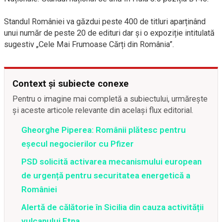
Standul României va găzdui peste 400 de titluri aparținând
unui număr de peste 20 de edituri dar și o expoziție intitulată
sugestiv „Cele Mai Frumoase Cărți din România”.
Context și subiecte conexe
Pentru o imagine mai completă a subiectului, urmărește
și aceste articole relevante din același flux editorial.
Gheorghe Piperea: Românii plătesc pentru
eșecul negocierilor cu Pfizer
PSD solicită activarea mecanismului european
de urgență pentru securitatea energetică a
României
Alertă de călătorie în Sicilia din cauza activității
vulcanului Etna