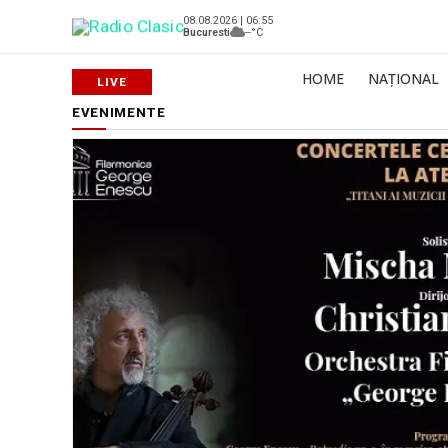
08.08.2026 | 06:55
Bucuresti
--°C
HOME
NAȚIONAL
EVENIMENTE