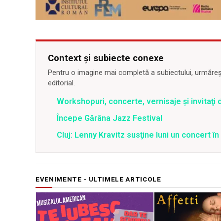
Context și subiecte conexe
Pentru o imagine mai completă a subiectului, urmărește
editorial.
Workshopuri, concerte, vernisaje şi invitaţi 
Începe Gărâna Jazz Festival
Cluj: Lenny Kravitz susţine luni un concert î
EVENIMENTE - ULTIMELE ARTICOLE