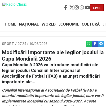
LIVE
HOME
NAȚIONAL
WORLD
ECONOMIE
CULTURĂ
L
SPORT
07:24 / 10/06/2026
WHATSAPP
FACEBO
TEL
Modificări importante ale legilor jocului la
Cupa Mondială 2026
Cupa Mondială 2026 va introduce modificări ale
legilor jocului Consiliul Internațional al
Asociațiilor de Fotbal (IFAB) a anunțat modificări
importante ale...
Consiliul Internațional al Asociațiilor de Fotbal (IFAB) a
anunțat modificări importante ale legilor jocului, care vor fi
implementate începând cu sezonul 2026-2027. Aceste