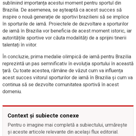
subliniind importanța acestui moment pentru sportul din
Brazilia. De asemenea, se așteaptă ca acest succes să
inspire o nouă generație de sportivi brazilieni să se implice
în sporturile de iarnă. Proiectele de dezvoltare a sporturilor
de iarnă în Brazilia vor beneficia de acest moment istoric, iar
autoritățile sportive vor căuta modalități de a sprijini tinerii
talentați în viitor.
În concluzie, prima medalie olimpică de iarnă pentru Brazilia
reprezintă un pas semnificativ în evoluția sportului în această
țară. Cu toate acestea, rămâne de văzut cum va influența
acest succes viitorul sporturilor de iarnă în Brazilia și cum va
continua să se dezvolte comunitatea sportivă în acest
domeniu.
Context și subiecte conexe
Pentru o imagine mai completă a subiectului, urmărește
și aceste articole relevante din același flux editorial.